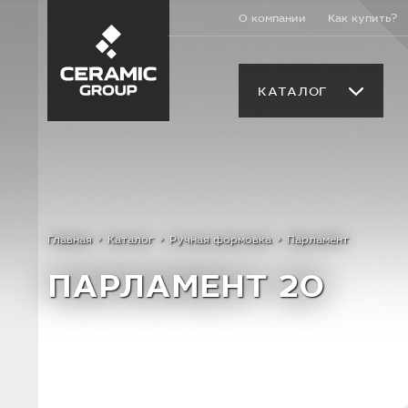
О компании
Как купить?
КАТАЛОГ
Главная
Каталог
Ручная формовка
Парламент
ПАРЛАМЕНТ 20