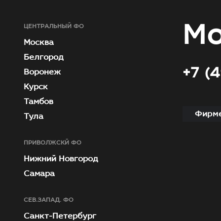
Мо
ЦЕНТРАЛЬНЫЙ ФО
Москва
Белгород
+7 (
Воронеж
Курск
Тамбов
Фирме
Тула
ПРИВОЛЖСКЙ ФО
Нижний Новгород
Самара
СЕВ.ЗАПАД. ФО
Санкт-Петербург