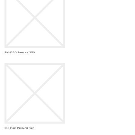
RMH350 Римхен 350
RMH370 Римхен 370