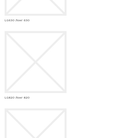
LG630 Лонг 630
LG820 Лонг 820