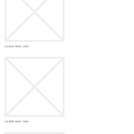
LG250 Лонг 250
LG368 Лонг 368