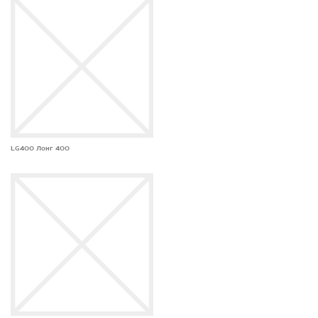
LG400 Лонг 400