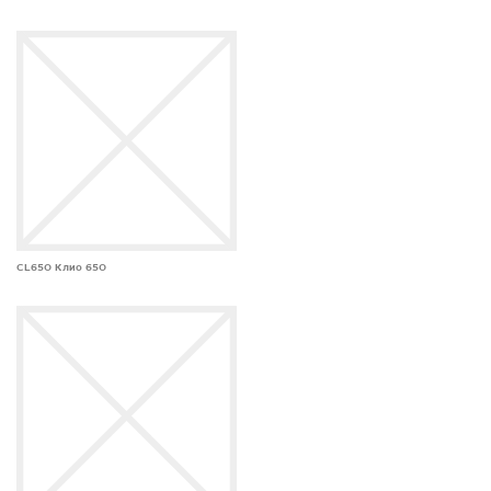
CL650 Клио 650