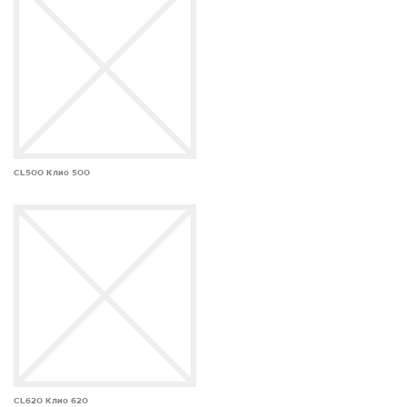
CL500 Клио 500
CL620 Клио 620