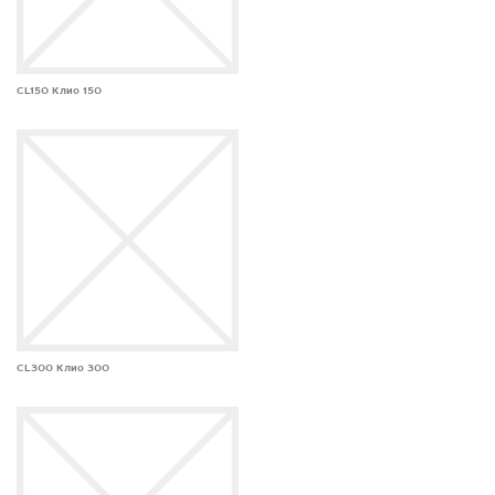
CL150 Клио 150
CL300 Клио 300