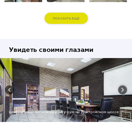
ПОКАЗАТЬ ЕЩЕ
Увидеть своими глазами
Центральный московский шоу-рум на Дмитровском шоссе.