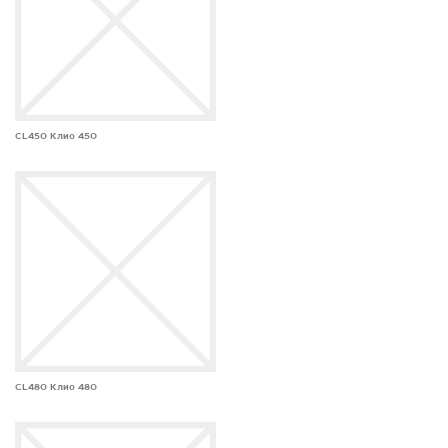
CL450 Клио 450
CL480 Клио 480