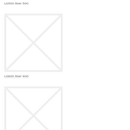
LG500 Лонг 500
LG600 Лонг 600