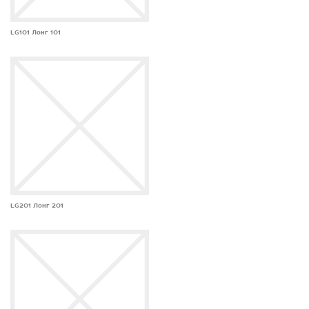
LG101 Лонг 101
LG201 Лонг 201