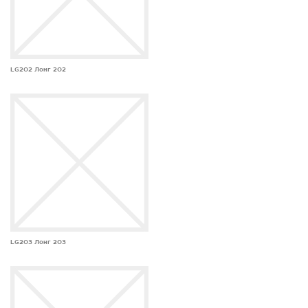
LG202 Лонг 202
LG203 Лонг 203