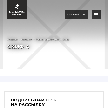
КАТАЛОГ
Главная
Каталог
Равноформатный
Скиф
СКИФ 4
ПОДПИСЫВАЙТЕСЬ
НА РАССЫЛКУ