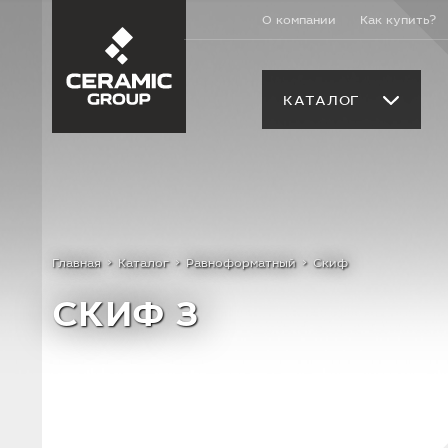
О компании
Как купить?
КАТАЛОГ
Главная
Каталог
Равноформатный
Скиф
СКИФ 3