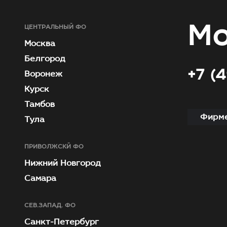
Мо
ЦЕНТРАЛЬНЫЙ ФО
Москва
Белгород
+7 (
Воронеж
Курск
Тамбов
Фирме
Тула
ПРИВОЛЖСКЙ ФО
Нижний Новгород
Самара
СЕВ.ЗАПАД. ФО
Санкт-Петербург