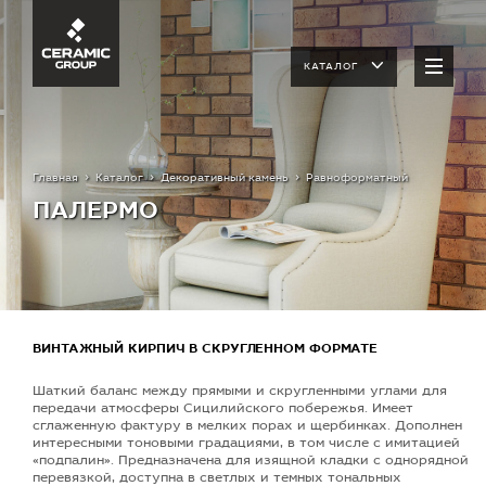
КАТАЛОГ
Главная
Каталог
Декоративный камень
Равноформатный
ПАЛЕРМО
ВИНТАЖНЫЙ КИРПИЧ В СКРУГЛЕННОМ ФОРМАТЕ
Шаткий баланс между прямыми и скругленными углами для
передачи атмосферы Сицилийского побережья. Имеет
сглаженную фактуру в мелких порах и щербинках. Дополнен
интересными тоновыми градациями, в том числе с имитацией
«подпалин». Предназначена для изящной кладки с однорядной
перевязкой, доступна в светлых и темных тональных