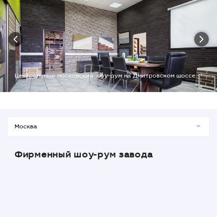
Центральный московский шоу-рум на Дмитровском шоссе.
Фирменный шоу-рум завода