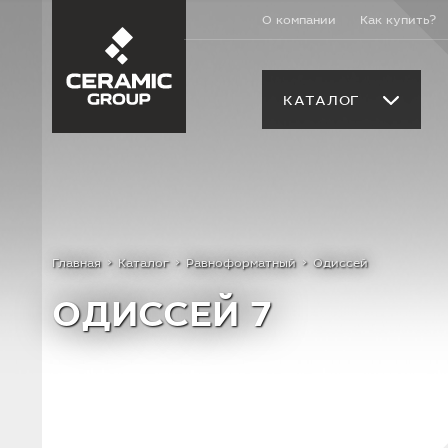
О компании
Как купить?
КАТАЛОГ
Главная
Каталог
Равноформатный
Одиссей
ОДИССЕЙ 7