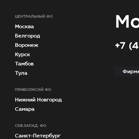
Мо
ЦЕНТРАЛЬНЫЙ ФО
Москва
Белгород
+7 (
Воронеж
Курск
Тамбов
Фирме
Тула
ПРИВОЛЖСКЙ ФО
Нижний Новгород
Самара
СЕВ.ЗАПАД. ФО
Санкт-Петербург