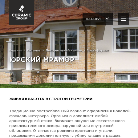
КАТАЛОГ
Главная
Каталог
Декоративный камень
Микс-формат
ЮРСКИЙ МРАМОР
ЖИВАЯ КРАСОТА В СТРОГОЙ ГЕОМЕТРИИ
Традиционно востребованный вариант оформления цоколей,
фасадов, интерьера. Органично дополняет любой
архитектурный стиль. Вызывает ощущение естественного
привлекательного декора наружной или внутренней
облицовки. Отличается ровными кромками и углами,
придающими дополнительную глубину кладке в расшив.