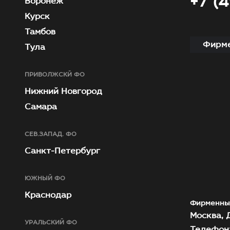
+7 (
Воронеж
Курск
Тамбов
Фирме
Тула
ПРИВОЛЖСКЙ ФО
Нижний Новгород
Самара
СЕВ.ЗАПАД. ФО
Санкт-Петербург
ЮЖНЫЙ ФО
Краснодар
Фирменны
Москва, Д
УРАЛЬСКИЙ ФО
Телефон: