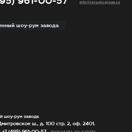
495) 961-00-57
info@ceramicgroup.ru
нный шоу-рум завода
й шоу-рум завода
митровское ш., д. 100 стр. 2, оф. 2401.
 +7 (495) 961-00-57