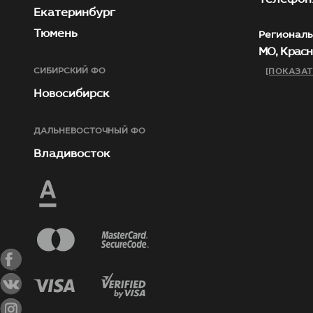
Екатеринбург
Тюмень
Региональ
МО, Красн
СИБИРСКИЙ ФО
[ПОКАЗАТ
Новосибирск
ДАЛЬНЕВОСТОЧНЫЙ ФО
Владивосток