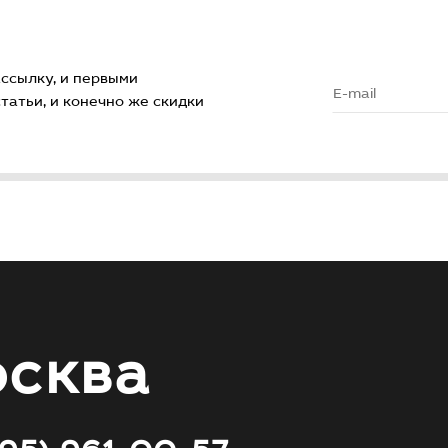
ссылку, и первыми
атьи, и конечно же скидки
сква