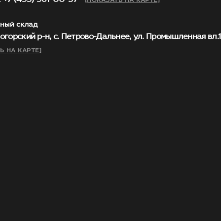
[ПОКАЗАТЬ НА КАРТЕ]
ный склад
огорский р-н, с. Петрово-Дальнее, ул. Промышленная вл.1, 
Ь НА КАРТЕ]