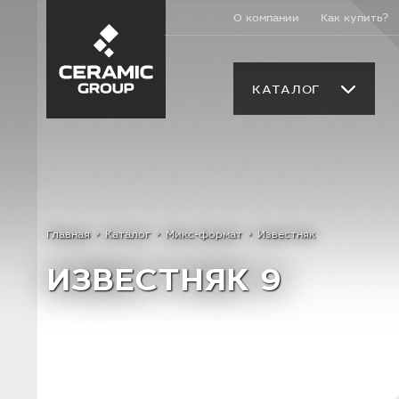
О компании
Как купить?
КАТАЛОГ
Главная
Каталог
Микс-формат
Известняк
ИЗВЕСТНЯК 9