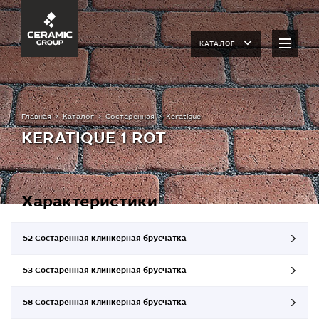
КАТАЛОГ
Главная
Каталог
Состаренная
Keratique
KERATIQUE 1 ROT
Характеристики
52 Состаренная клинкерная брусчатка
53 Состаренная клинкерная брусчатка
58 Состаренная клинкерная брусчатка