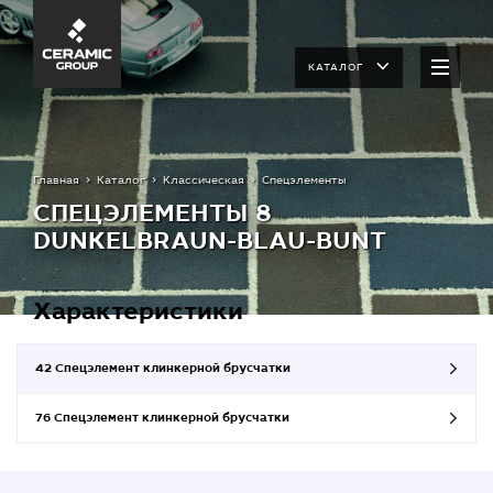
КАТАЛОГ
Главная
Каталог
Классическая
Спецэлементы
СПЕЦЭЛЕМЕНТЫ 8
DUNKELBRAUN-BLAU-BUNT
Характеристики
42 Спецэлемент клинкерной брусчатки
76 Спецэлемент клинкерной брусчатки