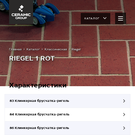
КАТАЛОГ
Главная
Каталог
Классическая
Riegel
RIEGEL 1 ROT
Характеристики
83 Клинкерная брусчатка-ригель
84 Клинкерная брусчатка-ригель
86 Клинкерная брусчатка-ригель