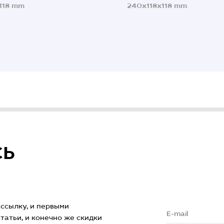
118 mm
240x118x118 mm
СЬ
ссылку, и первыми
атьи, и конечно же скидки