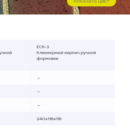
ПОКАЗАТЬ ЦВЕТ
ECK-3
учной
Клинкерный кирпич ручной
формовки
—
—
—
240x118x118