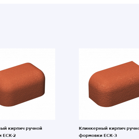
ый кирпич ручной
Клинкерный кирпич ручн
 ECK-2
формовки ECK-3