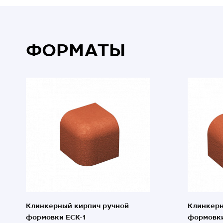
ФОРМАТЫ
Клинкерный кирпич ручной
Клинкерн
формовки ECK-1
формовки