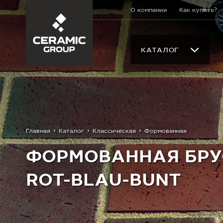
О компании
Как купить?
КАТАЛОГ
Главная
Каталог
Классическая
Формованная
ФОРМОВАННАЯ БРУ
ROT-BLAU-BUNT